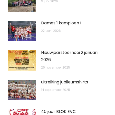
9 juni 2026
Dames 1 kampioen !
22 april 2026
Nieuwjaarstoernooi 2 januari
2026
26 november 2025
uitreiking jubileumshirts
14 september 2025
40 jaar BLOK EVC