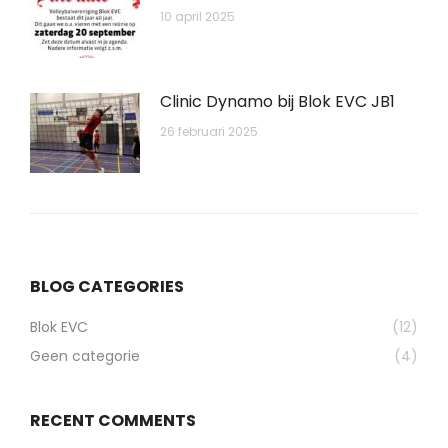
10 april 2025
Clinic Dynamo bij Blok EVC JB1
26 februari 2025
BLOG CATEGORIES
Blok EVC
(12)
Geen categorie
(4)
RECENT COMMENTS